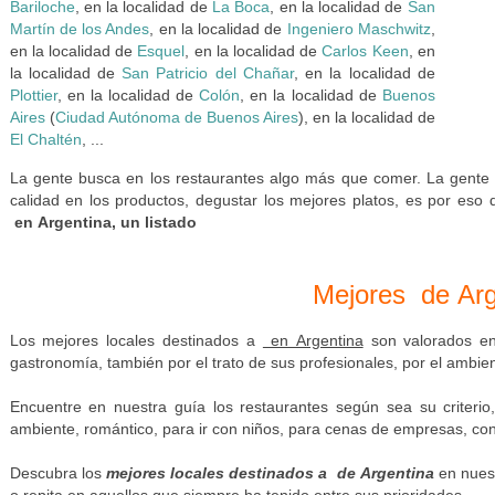
Bariloche
, en la localidad de
La Boca
, en la localidad de
San
Martín de los Andes
, en la localidad de
Ingeniero Maschwitz
,
en la localidad de
Esquel
, en la localidad de
Carlos Keen
, en
la localidad de
San Patricio del Chañar
, en la localidad de
Plottier
, en la localidad de
Colón
, en la localidad de
Buenos
Aires
(
Ciudad Autónoma de Buenos Aires
), en la localidad de
El Chaltén
, ...
La gente busca en los restaurantes algo más que comer. La gente b
calidad en los productos, degustar los mejores platos, es por eso
en Argentina, un listado
Mejores
de Arg
Los mejores locales destinados a
en Argentina
son valorados en
gastronomía, también por el trato de sus profesionales, por el ambient
Encuentre en nuestra guía los restaurantes según sea su criterio,
ambiente, romántico, para ir con niños, para cenas de empresas, con
Descubra los
mejores locales destinados a
de Argentina
en nuest