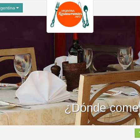
gentina
¿Dónde comer