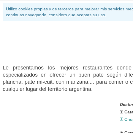
Utilizo cookies propias y de terceros para mejorar mis servicios med
continuas navegando, considero que aceptas su uso.
Le presentamos los mejores restaurantes donde
especializados en ofrecer un buen pate según difer
plancha, pate mi-cuit, con manzana,... para comer o c
cualquier lugar del territorio argentina.
Destin
Cat
Chu
Corr