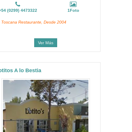
+54 (0299) 4473322
1Foto
 Toscana Restaurante, Desde 2004
Ver Más
otitos A lo Bestia