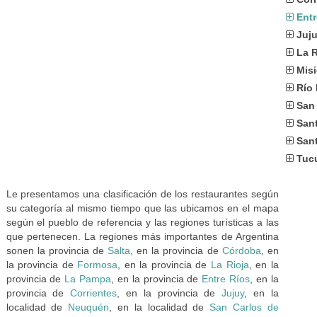
Entr
Juj
La R
Mis
Río
San
San
Sant
Tuc
Le presentamos una clasificación de los restaurantes según
su categoría al mismo tiempo que las ubicamos en el mapa
según el pueblo de referencia y las regiones turísticas a las
que pertenecen. La regiones más importantes de Argentina
sonen la provincia de
Salta
, en la provincia de
Córdoba
, en
la provincia de
Formosa
, en la provincia de
La Rioja
, en la
provincia de
La Pampa
, en la provincia de
Entre Ríos
, en la
provincia de
Corrientes
, en la provincia de
Jujuy
, en la
localidad de
Neuquén
, en la localidad de
San Carlos de