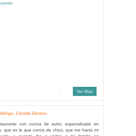
leyendo
Ver Más
 Vikingo, Comida Danesa
aurante con cocina de autor, especializado en
, que es la que comía de chico, que me hacia mi