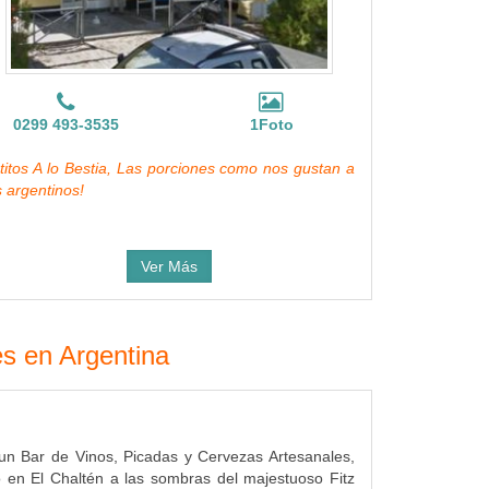
0299 493-3535
1Foto
titos A lo Bestia, Las porciones como nos gustan a
s argentinos!
Ver Más
es en Argentina
un Bar de Vinos, Picadas y Cervezas Artesanales,
o en El Chaltén a las sombras del majestuoso Fitz