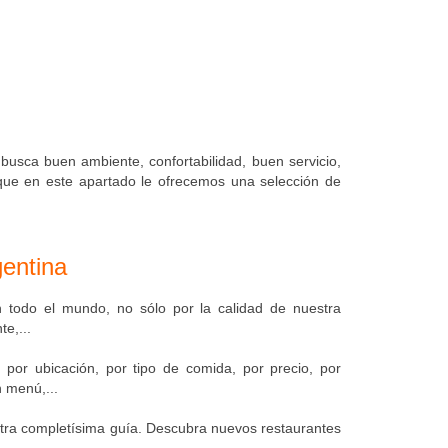
usca buen ambiente, confortabilidad, buen servicio,
 que en este apartado le ofrecemos una selección de
entina
 todo el mundo, no sólo por la calidad de nuestra
e,...
 por ubicación, por tipo de comida, por precio, por
 menú,...
ra completísima guía. Descubra nuevos restaurantes