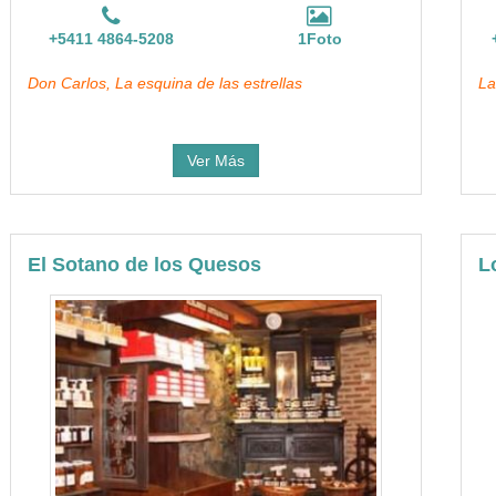
+5411 4864-5208
1Foto
Don Carlos, La esquina de las estrellas
La
Ver Más
El Sotano de los Quesos
L