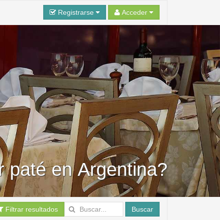
Registrarse
Acceder
 paté en Argentina?
Filtrar resultados
Buscar