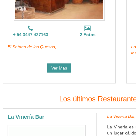
+ 54 3447 427163
2 Fotos
El Sotano de los Quesos,
Lo
lo
Ver Más
Los últimos Restaurant
La Vinería Bar
La Vinería Bar,
La Vinería es 
un lugar cálid