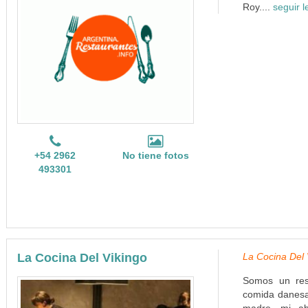
Roy....
seguir 
+54 2962
No tiene fotos
493301
La Cocina Del Vikingo
La Cocina Del
Somos un rest
comida danesa