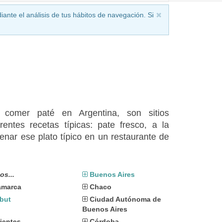
iante el análisis de tus hábitos de navegación. Si
 comer paté en Argentina, son sitios
entes recetas típicas: pate fresco, a la
enar ese plato típico en un restaurante de
os...
Buenos Aires
amarca
Chaco
but
Ciudad Autónoma de
Buenos Aires
ientes
Córdoba