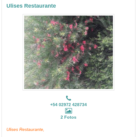
Ulises Restaurante
+54 02972 428734
2 Fotos
Ulises Restaurante,