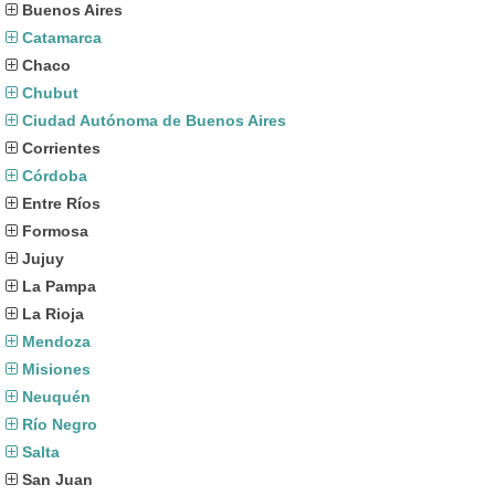
Buenos Aires
Catamarca
Chaco
Chubut
Ciudad Autónoma de Buenos Aires
Corrientes
Córdoba
Entre Ríos
Formosa
Jujuy
La Pampa
La Rioja
Mendoza
Misiones
Neuquén
Río Negro
Salta
San Juan