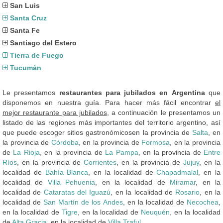
San Luis
Santa Cruz
Santa Fe
Santiago del Estero
Tierra de Fuego
Tucumán
Le presentamos
restaurantes para jubilados en Argentina
que
disponemos en nuestra guía. Para hacer más fácil encontrar
el
mejor restaurante para jubilados
, a continuación le presentamos un
listado de las regiones más importantes del territorio argentino, así
que puede escoger sitios gastronómicosen la provincia de
Salta
, en
la provincia de
Córdoba
, en la provincia de
Formosa
, en la provincia
de
La Rioja
, en la provincia de
La Pampa
, en la provincia de
Entre
Ríos
, en la provincia de
Corrientes
, en la provincia de
Jujuy
, en la
localidad de
Bahía Blanca
, en la localidad de
Chapadmalal
, en la
localidad de
Villa Pehuenia
, en la localidad de
Miramar
, en la
localidad de
Cataratas del Iguazú
, en la localidad de
Rosario
, en la
localidad de
San Martín de los Andes
, en la localidad de
Necochea
,
en la localidad de
Tigre
, en la localidad de
Neuquén
, en la localidad
de
Alta Gracia
, en la localidad de
Villa Traful
, ...