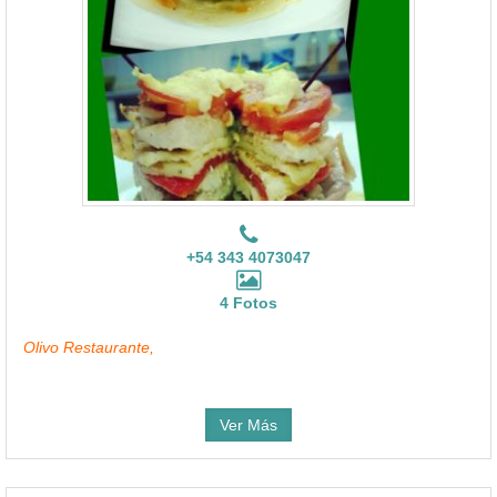
+54 343 4073047
4 Fotos
Olivo Restaurante,
Ver Más