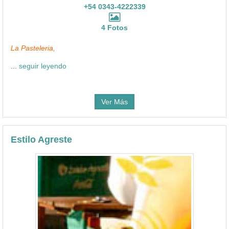
+54 0343-4222339
4 Fotos
La Pasteleria,
...
seguir leyendo
Ver Más
Estilo Agreste