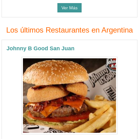
Ver Más
Los últimos Restaurantes en Argentina
Johnny B Good San Juan