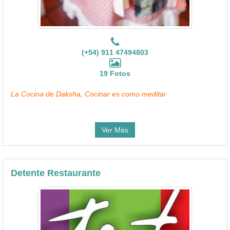
(+54) 911 47494803
19 Fotos
La Cocina de Daksha, Cocinar es como meditar
Ver Más
Detente Restaurante