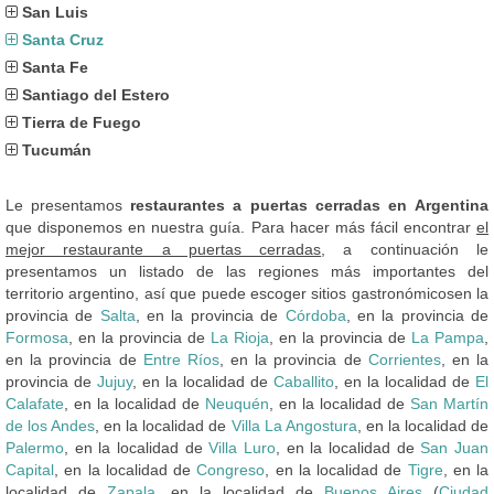
San Luis
Santa Cruz
Santa Fe
Santiago del Estero
Tierra de Fuego
Tucumán
Le presentamos
restaurantes a puertas cerradas en Argentina
que disponemos en nuestra guía. Para hacer más fácil encontrar
el
mejor restaurante a puertas cerradas
, a continuación le
presentamos un listado de las regiones más importantes del
territorio argentino, así que puede escoger sitios gastronómicosen la
provincia de
Salta
, en la provincia de
Córdoba
, en la provincia de
Formosa
, en la provincia de
La Rioja
, en la provincia de
La Pampa
,
en la provincia de
Entre Ríos
, en la provincia de
Corrientes
, en la
provincia de
Jujuy
, en la localidad de
Caballito
, en la localidad de
El
Calafate
, en la localidad de
Neuquén
, en la localidad de
San Martín
de los Andes
, en la localidad de
Villa La Angostura
, en la localidad de
Palermo
, en la localidad de
Villa Luro
, en la localidad de
San Juan
Capital
, en la localidad de
Congreso
, en la localidad de
Tigre
, en la
localidad de
Zapala
, en la localidad de
Buenos Aires
(
Ciudad