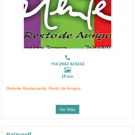
+54 2942 424243
1Foto
Detente Restaurante, Resto de Amigos
Ver Más
BatYuseff