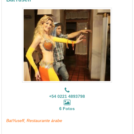
+54 0221 4893798
6 Fotos
BatYuseff, Restaurante árabe