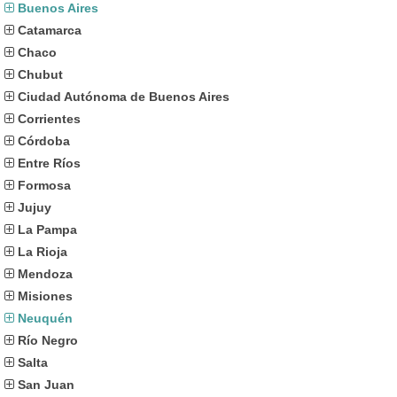
Buenos Aires
Catamarca
Chaco
Chubut
Ciudad Autónoma de Buenos Aires
Corrientes
Córdoba
Entre Ríos
Formosa
Jujuy
La Pampa
La Rioja
Mendoza
Misiones
Neuquén
Río Negro
Salta
San Juan