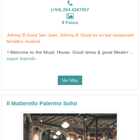
(+54) 264 4267057
9 Fotos
Johnny B Good San Juan, Johnny B. Good es un bar-restaurant
temático musical.
⚡️Welcome to the Music House. Good times & great Meals⚡️...
seguir leyendo
Ver Más
Il Matterello Palermo Soho