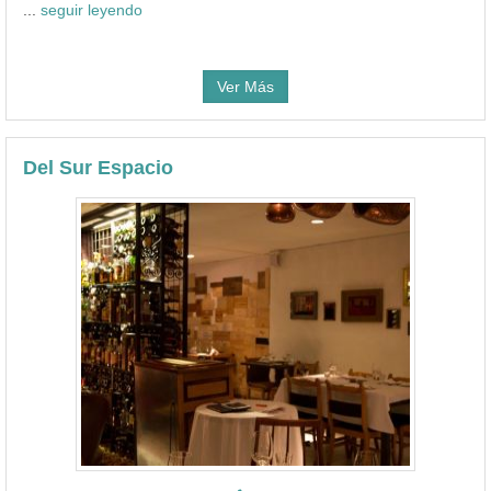
...
seguir leyendo
Ver Más
Del Sur Espacio