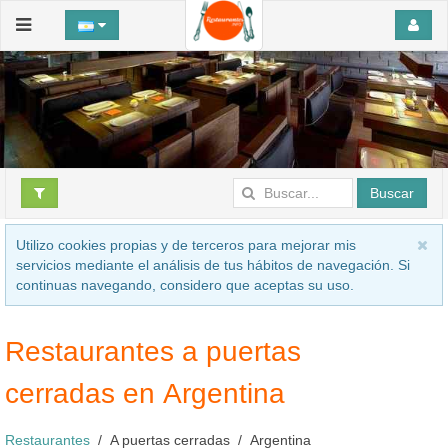
Buscar
Utilizo cookies propias y de terceros para mejorar mis
servicios mediante el análisis de tus hábitos de navegación. Si
continuas navegando, considero que aceptas su uso.
Restaurantes a puertas
cerradas en Argentina
Restaurantes
A puertas cerradas
Argentina