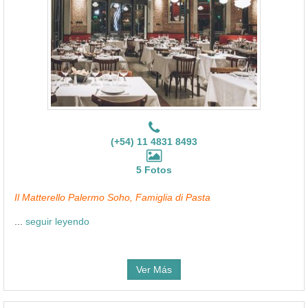
(+54) 11 4831 8493
5 Fotos
Il Matterello Palermo Soho, Famiglia di Pasta
...
seguir leyendo
Ver Más