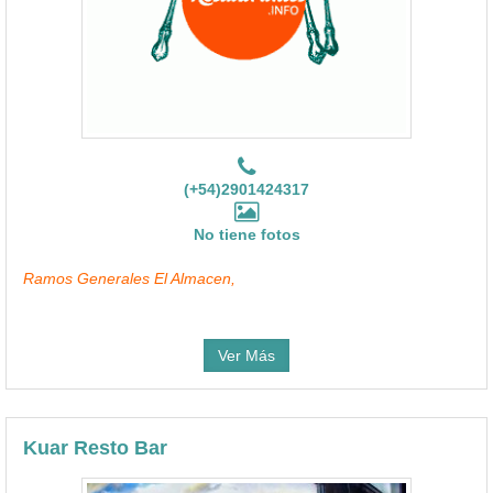
(+54)2901424317
No tiene fotos
Ramos Generales El Almacen,
Ver Más
Kuar Resto Bar