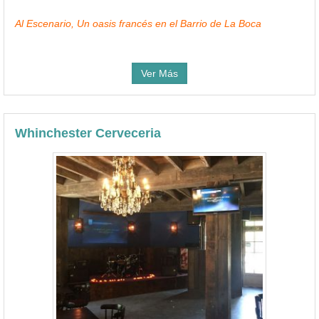
Al Escenario, Un oasis francés en el Barrio de La Boca
Ver Más
Whinchester Cerveceria