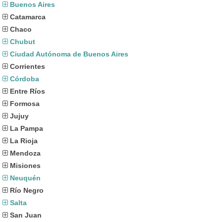
Buenos Aires
Catamarca
Chaco
Chubut
Ciudad Autónoma de Buenos Aires
Corrientes
Córdoba
Entre Ríos
Formosa
Jujuy
La Pampa
La Rioja
Mendoza
Misiones
Neuquén
Río Negro
Salta
San Juan