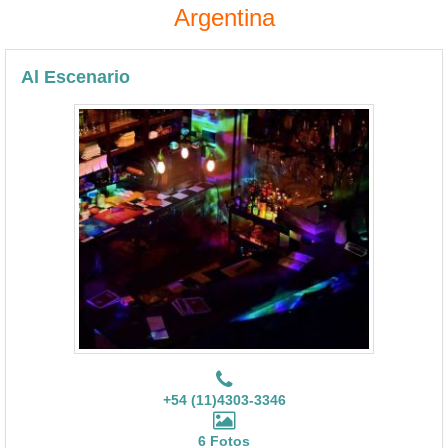
Argentina
Al Escenario
+54 (11)4303-3346
6 Fotos