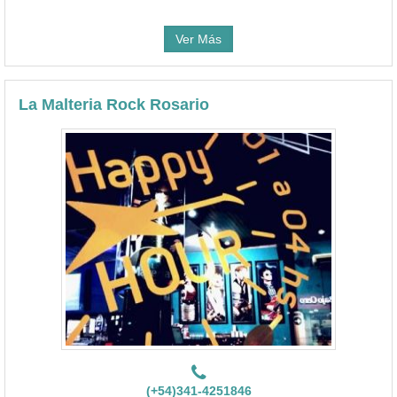
Ver Más
La Malteria Rock Rosario
(+54)341-4251846