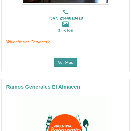
+54 9 2944810410
3 Fotos
Whinchester Cerveceria,
Ver Más
Ramos Generales El Almacen