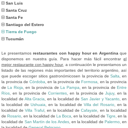
San Luis
Santa Cruz
Santa Fe
Santiago del Estero
Tierra de Fuego
Tucumán
Le presentamos
restaurantes con happy hour en Argentina
que
disponemos en nuestra guía. Para hacer más fácil encontrar
el
mejor restaurante con happy hour
, a continuación le presentamos un
listado de las regiones más importantes del territorio argentino, así
que puede escoger sitios gastronómicosen la provincia de
Salta
, en
la provincia de
Córdoba
, en la provincia de
Formosa
, en la provincia
de
La Rioja
, en la provincia de
La Pampa
, en la provincia de
Entre
Ríos
, en la provincia de
Corrientes
, en la provincia de
Jujuy
, en la
localidad de
Alta Gracia
, en la localidad de
San Javier y Yacanto
, en
la localidad de
Ushuaia
, en la localidad de
Villa del Rosario
, en la
localidad de
Villa Traful
, en la localidad de
Cafayate
, en la localidad
de
Rosario
, en la localidad de
La Boca
, en la localidad de
Tigre
, en la
localidad de
San Martín de los Andes
, en la localidad de
Palermo
, en
la localidad de
General Belgrano
, ...