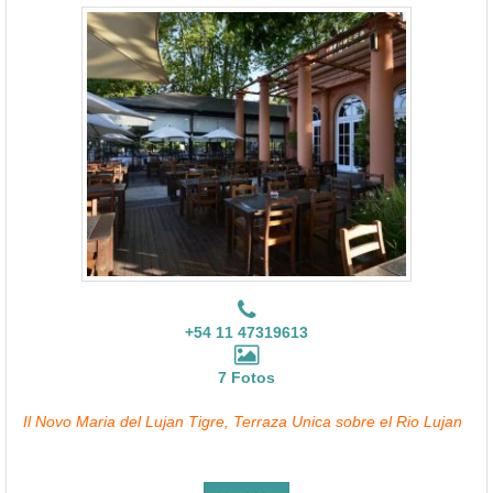
+54 11 47319613
7 Fotos
Il Novo Maria del Lujan Tigre, Terraza Unica sobre el Rio Lujan