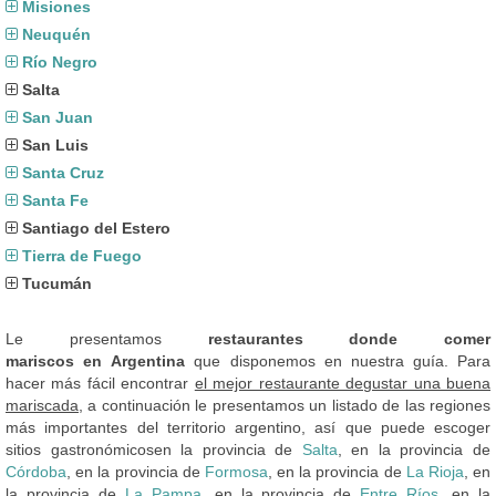
Misiones
Neuquén
Río Negro
Salta
San Juan
San Luis
Santa Cruz
Santa Fe
Santiago del Estero
Tierra de Fuego
Tucumán
Le presentamos
restaurantes donde comer
mariscos en Argentina
que disponemos en nuestra guía. Para
hacer más fácil encontrar
el mejor restaurante degustar una buena
mariscada
, a continuación le presentamos un listado de las regiones
más importantes del territorio argentino, así que puede escoger
sitios gastronómicosen la provincia de
Salta
, en la provincia de
Córdoba
, en la provincia de
Formosa
, en la provincia de
La Rioja
, en
la provincia de
La Pampa
, en la provincia de
Entre Ríos
, en la