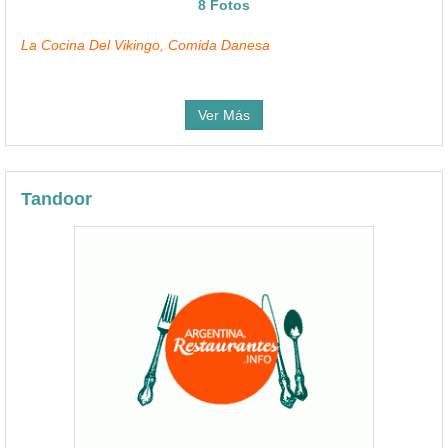
8 Fotos
La Cocina Del Vikingo, Comida Danesa
Ver Más
Tandoor