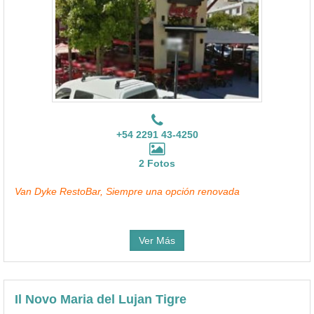
+54 2291 43-4250
2 Fotos
Van Dyke RestoBar, Siempre una opción renovada
Ver Más
Il Novo Maria del Lujan Tigre