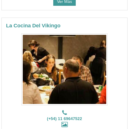
Ver Más
La Cocina Del Vikingo
(+54) 11 69647522