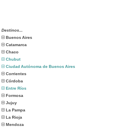
Destinos...
Buenos Aires
Catamarca
Chaco
Chubut
Ciudad Autónoma de Buenos Aires
Corrientes
Córdoba
Entre Ríos
Formosa
Jujuy
La Pampa
La Rioja
Mendoza