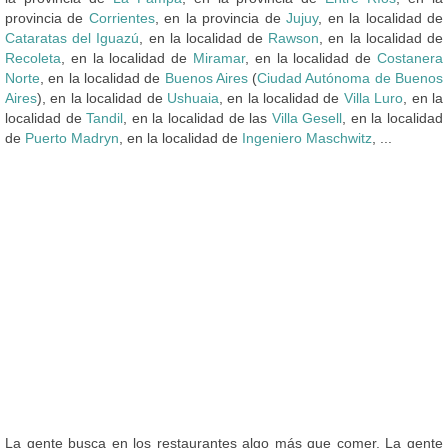
provincia de
Corrientes
, en la provincia de
Jujuy
, en la localidad de
Cataratas del Iguazú
, en la localidad de
Rawson
, en la localidad de
Recoleta
, en la localidad de
Miramar
, en la localidad de
Costanera
Norte
, en la localidad de
Buenos Aires
(
Ciudad Autónoma de Buenos
Aires
), en la localidad de
Ushuaia
, en la localidad de
Villa Luro
, en la
localidad de
Tandil
, en la localidad de las
Villa Gesell
, en la localidad
de
Puerto Madryn
, en la localidad de
Ingeniero Maschwitz
, ...
La gente busca en los restaurantes algo más que comer. La gente