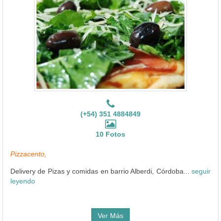
(+54) 351 4884849
10 Fotos
Pizzacento,
Delivery de Pizas y comidas en barrio Alberdi, Córdoba...
seguir
leyendo
Ver Más