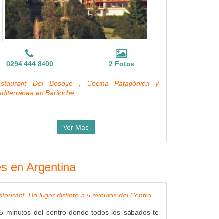
0294 444 8400
2 Fotos
estaurant Del Bosque , Cocina Patagónica y
diterránea en Bariloche
Ver Más
es en Argentina
taurant, Un lugar distinto a 5 minutos del Centro
5 minutos del centro donde todos los sábados te