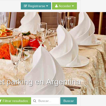
Registrarse
Acceder
t parking en Argentina
Filtrar resultados
Buscar