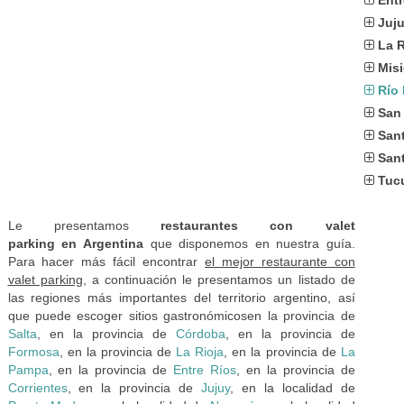
Entr
Juj
La R
Mis
Río
San
San
Sant
Tuc
Le presentamos
restaurantes con valet
parking en Argentina
que disponemos en nuestra guía.
Para hacer más fácil encontrar
el mejor restaurante con
valet parking
, a continuación le presentamos un listado de
las regiones más importantes del territorio argentino, así
que puede escoger sitios gastronómicosen la provincia de
Salta
, en la provincia de
Córdoba
, en la provincia de
Formosa
, en la provincia de
La Rioja
, en la provincia de
La
Pampa
, en la provincia de
Entre Ríos
, en la provincia de
Corrientes
, en la provincia de
Jujuy
, en la localidad de