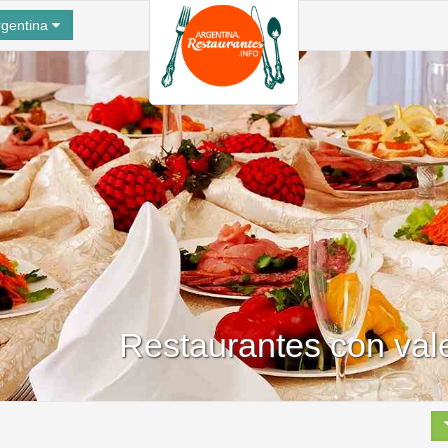
gentina
Restaurantes con vale