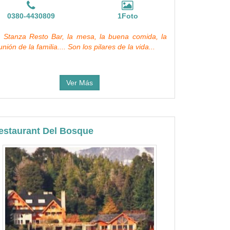
0380-4430809
1Foto
 Stanza Resto Bar, la mesa, la buena comida, la
unión de la familia.... Son los pilares de la vida...
Ver Más
estaurant Del Bosque