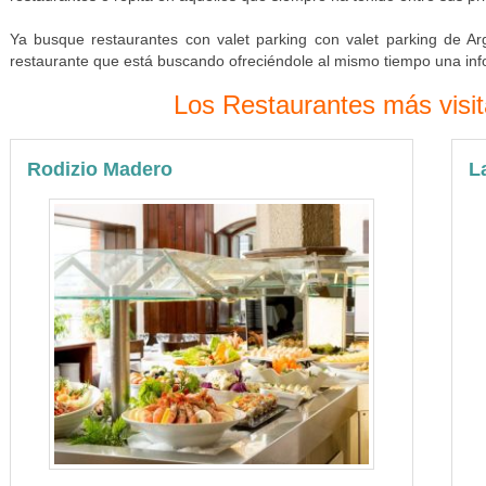
Ya busque restaurantes con valet parking con valet parking de Arg
restaurante que está buscando ofreciéndole al mismo tiempo una inf
Los Restaurantes más visi
Rodizio Madero
L