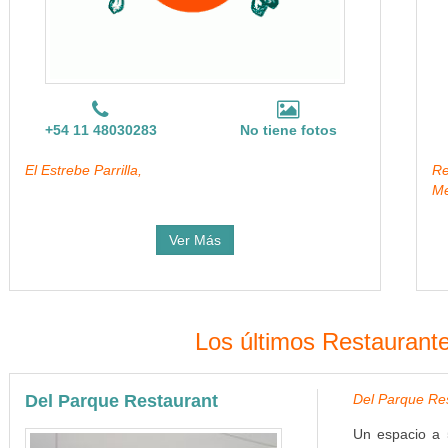
+54 11 48030283
No tiene fotos
El Estrebe Parrilla,
R
Me
Ver Más
Los últimos Restaurant
Del Parque Restaurant
Del Parque Res
Un espacio a 