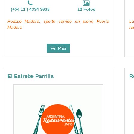
(+54 11 ) 4334 3638
12 Fotos
Rodizio Madero, spetto corrido en pleno Puerto
La
Madero
re
Ver Más
El Estrebe Parrilla
R