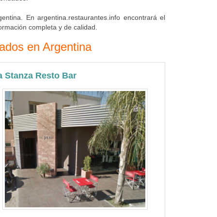
entina. En argentina.restaurantes.info encontrará el
ormación completa y de calidad.
tados en Argentina
a Stanza Resto Bar