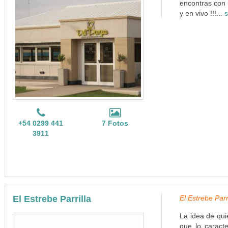
encontras con 
y en vivo !!!...
s
+54 0299 441
7 Fotos
3911
El Estrebe Parrilla
El Estrebe Parri
La idea de qui
que lo caracte