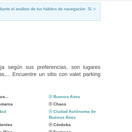
iante el análisis de tus hábitos de navegación. Si
oja según sus preferencias, son lugares
,... Encuentre un sitio con valet parking
os...
Buenos Aires
amarca
Chaco
but
Ciudad Autónoma de
Buenos Aires
ientes
Córdoba