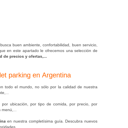
usca buen ambiente, confortabilidad, buen servicio,
 que en este apartado le ofrecemos una selección de
de precios y ofertas,...
et parking en Argentina
n todo el mundo, no sólo por la calidad de nuestra
e,...
 por ubicación, por tipo de comida, por precio, por
 menú,...
ina
en nuestra completísima guía. Descubra nuevos
ioridades.