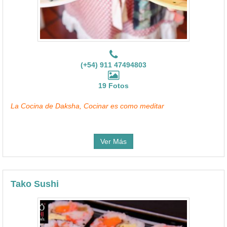
(+54) 911 47494803
19 Fotos
La Cocina de Daksha, Cocinar es como meditar
Ver Más
Tako Sushi