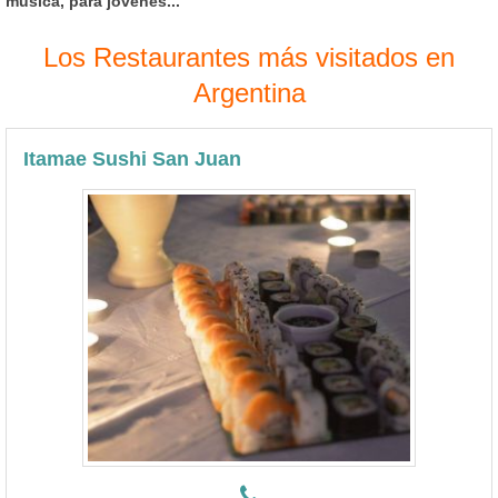
música, para jóvenes...
Los Restaurantes más visitados en
Argentina
Itamae Sushi San Juan