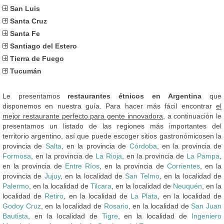
San Luis
Santa Cruz
Santa Fe
Santiago del Estero
Tierra de Fuego
Tucumán
Le presentamos
restaurantes étnicos en Argentina
que
disponemos en nuestra guía. Para hacer más fácil encontrar
el
mejor restaurante perfecto para gente innovadora
, a continuación le
presentamos un listado de las regiones más importantes del
territorio argentino, así que puede escoger sitios gastronómicosen la
provincia de
Salta
, en la provincia de
Córdoba
, en la provincia de
Formosa
, en la provincia de
La Rioja
, en la provincia de
La Pampa
,
en la provincia de
Entre Ríos
, en la provincia de
Corrientes
, en la
provincia de
Jujuy
, en la localidad de
San Telmo
, en la localidad de
Palermo
, en la localidad de
Tilcara
, en la localidad de
Neuquén
, en la
localidad de
Retiro
, en la localidad de
La Plata
, en la localidad de
Godoy Cruz
, en la localidad de
Rosario
, en la localidad de
San Juan
Bautista
, en la localidad de
Tigre
, en la localidad de
Ingeniero