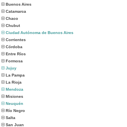
Buenos Aires
Catamarca
Chaco
Chubut
Ciudad Autónoma de Buenos Aires
Corrientes
Córdoba
Entre Ríos
Formosa
Jujuy
La Pampa
La Rioja
Mendoza
Misiones
Neuquén
Río Negro
Salta
San Juan