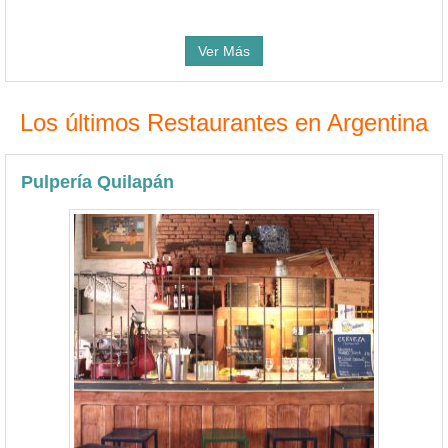
Ver Más
Los últimos Restaurantes en Argentina
Pulpería Quilapán