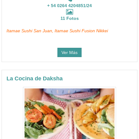
+ 54 0264 4204851/24
11 Fotos
Itamae Sushi San Juan, Itamae Sushi Fusion Nikkei
Ver Más
La Cocina de Daksha