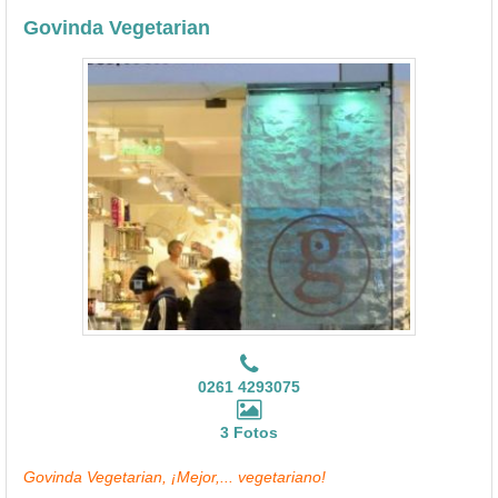
Govinda Vegetarian
0261 4293075
3 Fotos
Govinda Vegetarian, ¡Mejor,... vegetariano!