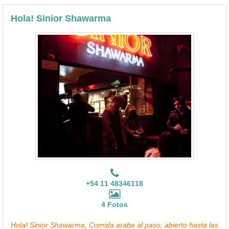
Hola! Sinior Shawarma
+54 11 48346118
4 Fotos
Hola! Sinior Shawarma, Comida arabe al paso, abierto hasta las