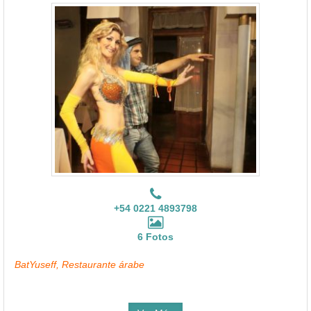
+54 0221 4893798
6 Fotos
BatYuseff, Restaurante árabe