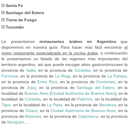
Santa Fe
Santiago del Estero
Tierra de Fuego
Tucumán
Le presentamos
restaurantes árabes en Argentina
que
disponemos en nuestra guía. Para hacer más fácil encontrar
el
mejor restaurante especializado en la cocina árabe
, a continuación
le presentamos un listado de las regiones más importantes del
territorio argentino, así que puede escoger sitios gastronómicosen la
provincia de
Salta
, en la provincia de
Córdoba
, en la provincia de
Formosa
, en la provincia de
La Rioja
, en la provincia de
La Pampa
,
en la provincia de
Entre Ríos
, en la provincia de
Corrientes
, en la
provincia de
Jujuy
, en la provincia de
Santiago del Estero
, en la
localidad de
Buenos Aires
(
Ciudad Autónoma de Buenos Aires
), en la
localidad de
Córdoba
, en la localidad de
Palermo
, en la localidad de
Tigre
, en la localidad de
La Plata
, en la provincia de
Mendoza
, en la
provincia de
Chaco
, en la
Ciudad Autónoma de Buenos Aires
, en la
provincia de
Misiones
, en la provincia de
Catamarca
, en la provincia
de
Neuquén
, ...