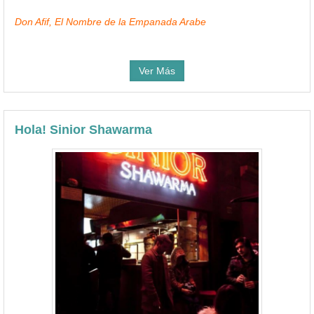
Don Afif, El Nombre de la Empanada Arabe
Ver Más
Hola! Sinior Shawarma