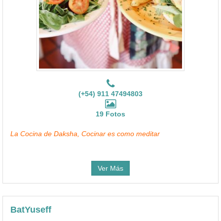
(+54) 911 47494803
19 Fotos
La Cocina de Daksha, Cocinar es como meditar
Ver Más
BatYuseff