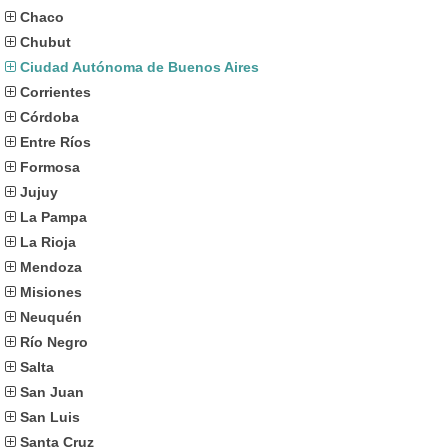
Chaco
Chubut
Ciudad Autónoma de Buenos Aires
Corrientes
Córdoba
Entre Ríos
Formosa
Jujuy
La Pampa
La Rioja
Mendoza
Misiones
Neuquén
Río Negro
Salta
San Juan
San Luis
Santa Cruz