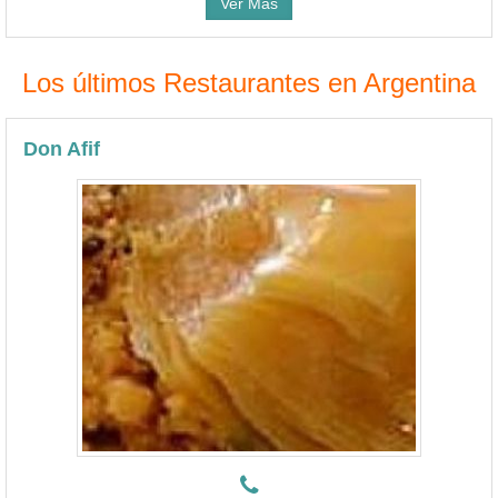
Ver Más
Los últimos Restaurantes en Argentina
Don Afif