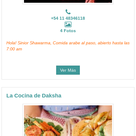
+54 11 48346118
4 Fotos
Hola! Sinior Shawarma, Comida arabe al paso, abierto hasta las
7:00 am
Ver Más
La Cocina de Daksha