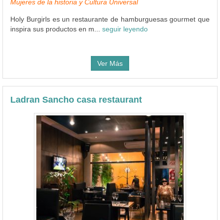
Mujeres de la historia y Cultura Universal
Holy Burgirls es un restaurante de hamburguesas gourmet que
inspira sus productos en m...
seguir leyendo
Ver Más
Ladran Sancho casa restaurant