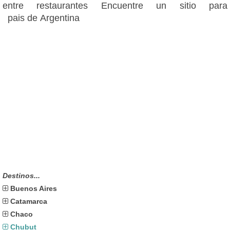
entre restaurantes Encuentre un sitio para
pais de Argentina
Destinos...
Buenos Aires
Catamarca
Chaco
Chubut