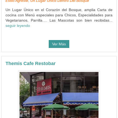
Estilo Agreste, Un Lugar Único Dentro Del Bosque
Un Lugar Único en el Corazón del Bosque, amplia Carta de
cocina con Menú especiales para Chicos, Especialidades para
Vegetarianos, Parrilla…. Las Mascotas son bien recibidas...
seguir leyendo
Ver Más
Themis Cafe Restobar