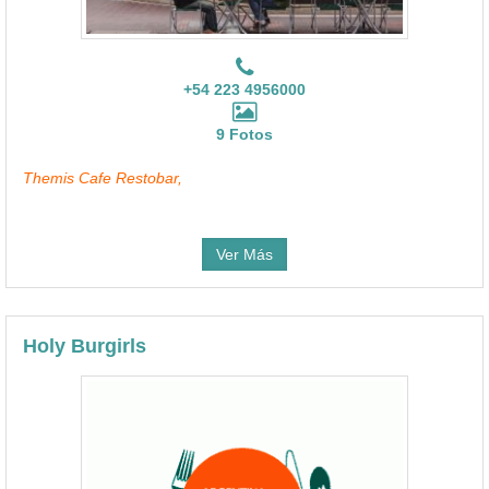
+54 223 4956000
9 Fotos
Themis Cafe Restobar,
Ver Más
Holy Burgirls