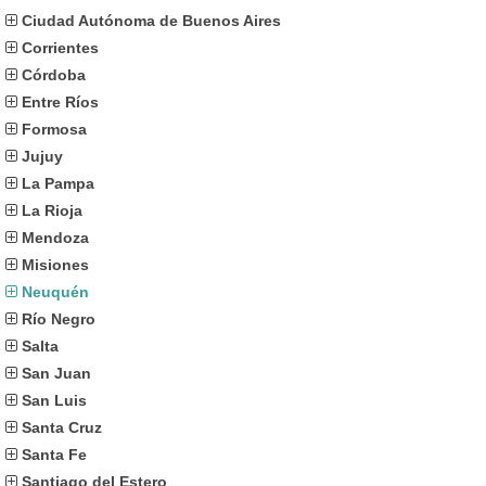
Ciudad Autónoma de Buenos Aires
Corrientes
Córdoba
Entre Ríos
Formosa
Jujuy
La Pampa
La Rioja
Mendoza
Misiones
Neuquén
Río Negro
Salta
San Juan
San Luis
Santa Cruz
Santa Fe
Santiago del Estero