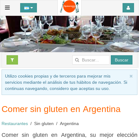
Buscar
Utilizo cookies propias y de terceros para mejorar mis
servicios mediante el análisis de tus hábitos de navegación. Si
continuas navegando, considero que aceptas su uso.
Comer sin gluten en Argentina
Restaurantes
Sin gluten
Argentina
Comer sin gluten en Argentina, su mejor elección