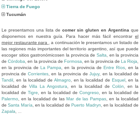
Tierra de Fuego
Tucumán
Le presentamos una lista de
comer sin gluten en Argentina
que
disponemos en nuestra guía. Para hacer más fácil encontrar
el
mejor restaurante para
, a continuación le presentamos un listado de
las regiones más importantes del territorio argentino, así que puede
escoger sitios gastronómicosen la provincia de
Salta
, en la provincia
de
Córdoba
, en la provincia de
Formosa
, en la provincia de
La Rioja
,
en la provincia de
La Pampa
, en la provincia de
Entre Ríos
, en la
provincia de
Corrientes
, en la provincia de
Jujuy
, en la localidad de
Tandil
, en la localidad de
Almagro
, en la localidad de
Esquel
, en la
localidad de
Villa La Angostura
, en la localidad de
Colón
, en la
localidad de
Tigre
, en la localidad de
Congreso
, en la localidad de
Palermo
, en la localidad de las
Mar de las Pampas
, en la localidad
de
Santa María
, en la localidad de
Puerto Madryn
, en la localidad de
Zapala
, ...