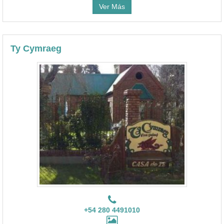
Ver Más
Ty Cymraeg
+54 280 4491010