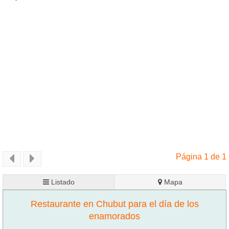
Página 1 de 1
Listado
Mapa
Restaurante en Chubut para el día de los
enamorados