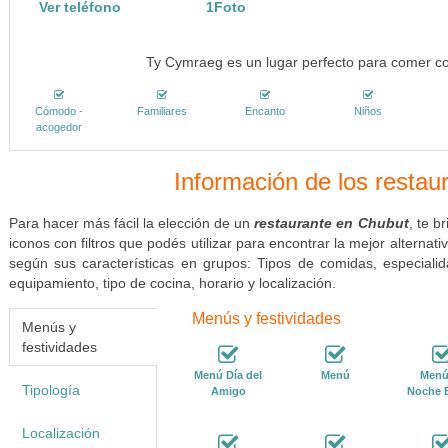
Ver teléfono
1Foto
Ty Cymraeg es un lugar perfecto para comer co
Cómodo -
Familiares
Encanto
Niños
acogedor
Información de los resta
Para hacer más fácil la elección de un
restaurante en Chubut
, te b
iconos con filtros que podés utilizar para encontrar la mejor alternat
según sus características en grupos: Tipos de comidas, especialid
equipamiento, tipo de cocina, horario y localización.
Menús y festividades
Menús y
festividades
Menú Día del
Menú
Menú
Tipología
Amigo
Noche 
Localización