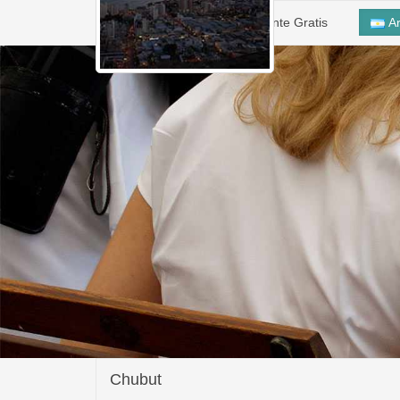
Inicio
Alta Restaurante Gratis
Ar
Chubut