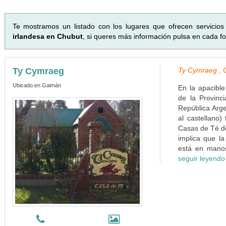
Te mostramos un listado con los lugares que ofrecen servicio
irlandesa en Chubut
, si queres más información pulsa en cada fot
Ty Cymraeg
Ty Cymraeg , C
Ubicado en Gaimán
En la apacible
de la Provinc
República Arg
al castellano
Casas de Té d
implica que la
está en manos
seguir leyendo