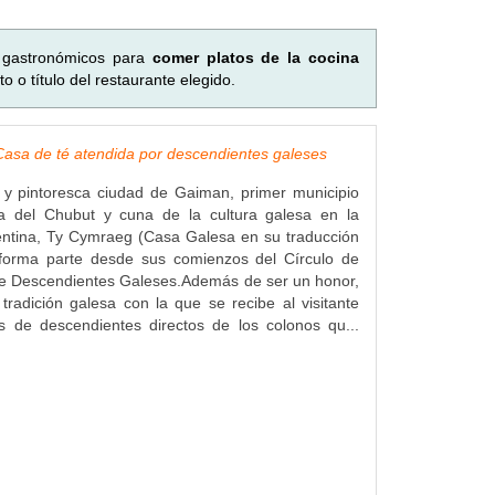
s gastronómicos para
comer platos de la cocina
o o título del restaurante elegido.
asa de té atendida por descendientes galeses
 y pintoresca ciudad de Gaiman, primer municipio
ia del Chubut y cuna de la cultura galesa en la
entina, Ty Cymraeg (Casa Galesa en su traducción
) forma parte desde sus comienzos del Círculo de
e Descendientes Galeses.Además de ser un honor,
 tradición galesa con la que se recibe al visitante
 de descendientes directos de los colonos qu...