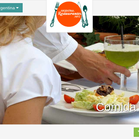
gentina
Comida 