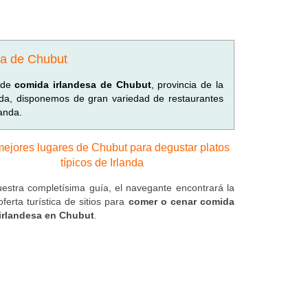
sa de Chubut
a de
comida irlandesa de Chubut
, provincia de la
anda, disponemos de gran variedad de restaurantes
anda.
ejores lugares de Chubut para degustar platos
típicos de Irlanda
estra completísima guía, el navegante encontrará la
ferta turística de sitios para
comer o cenar comida
 irlandesa en Chubut
.