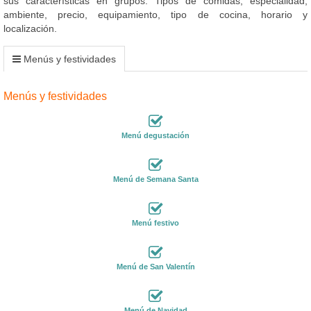
sus características en grupos: Tipos de comidas, especialidad,
ambiente, precio, equipamiento, tipo de cocina, horario y
localización.
Menús y festividades
Menús y festividades
Menú degustación
Menú de Semana Santa
Menú festivo
Menú de San Valentín
Menú de Navidad