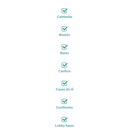
Cafeterías
Bistrós
Bares
Carritos
Casas de té
Confiterías
Lobby bares