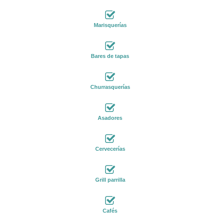
Marisquerías
Bares de tapas
Churrasquerías
Asadores
Cervecerías
Grill parrilla
Cafés