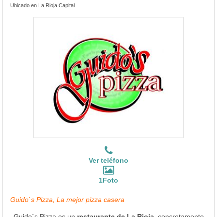
Ubicado en La Rioja Capital
Ver teléfono
1Foto
Guido`s Pizza, La mejor pizza casera
Guido`s Pizza es un
restaurante de La Rioja
, concretamente